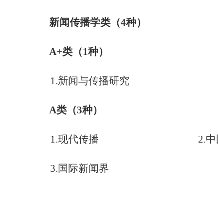
新闻传播学类（
4
种）
A+
类（
1
种）
1.
新闻与传播研究
A
类（
3
种）
1.
现代传播
2.
中
3.
国际新闻界