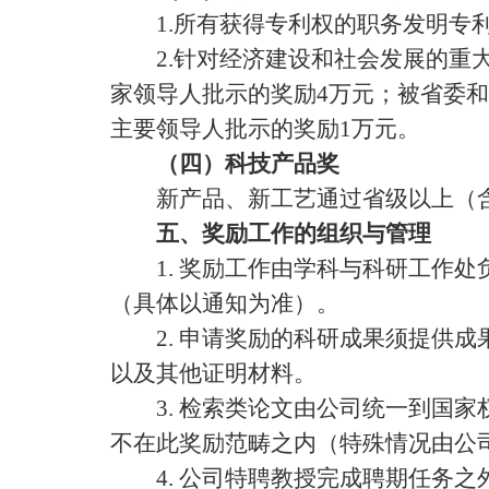
1.
所有获得专利权的职务发明专
2.
针对经济建设和社会发展的重
家领导人批示的奖励
4
万元；被省委和
主要领导人批示的奖励
1
万元。
（四）科技产品奖
新产品、新工艺通过省级以上（含
五、奖励工作的组织与管理
1.
奖励工作由学科与科研工作处
（具体以通知为准）。
2.
申请奖励的科研成果须提供成
以及其他证明材料。
3.
检索类论文由公司统一到国家
不在此奖励范畴之内（特殊情况由公
4.
公司特聘教授完成聘期任务之