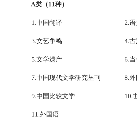
A
类（
11
种）
1.
中国翻译
2.
语
3.
文艺争鸣
4.
古
5.
文学遗产
6.
当
7.
中国现代文学研究丛刊
8.
外
9.
中国比较文学
10.
11.
外国语