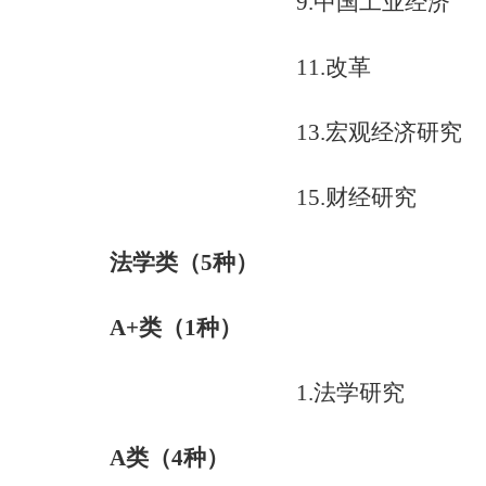
9.
中国工业经济
11.
改革
13.
宏观经济研究
15.
财经研究
法学类
（
5
种）
A+
类（
1
种）
1.
法学研究
A
类（
4
种）