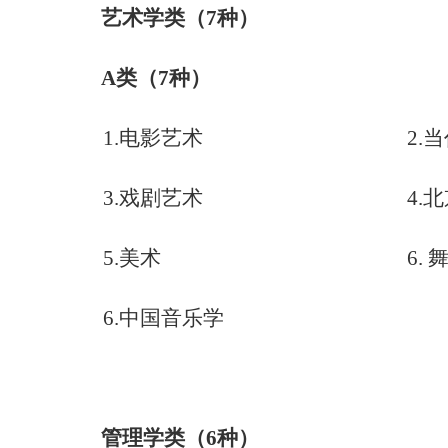
艺术学类（
7
种）
A
类（
7
种）
1.
电影艺术
2.
当
3.
戏剧艺术
4.
北
5.
美术
6.
6.
中国音乐学
管理学类（
6
种）