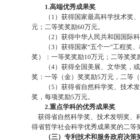
1.
高端优秀成果奖
（
1
）获得国家最高科学技术奖、
元；二等奖奖励
60
万元。
（
2
）获得中华人民共和国国际科
（
3
）获得国家“五个一”工程奖
奖）：一等奖奖励
10
万元；二等奖奖
（
4
）获得全国美展、文华奖，或
奖：一等（金）奖奖励
5
万元，二等（
（
5
）获得省自然科学奖、技术发
奖，每项奖励
5
万元。
2.
重点学科的优秀成果奖
获得省自然科学奖、技术发明奖、
得省哲学社会科学优秀成果奖的二等
（三）专利技术和服务政府决策