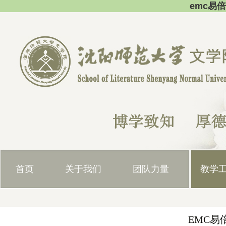
emc易
首页
关于我们
团队力量
教学
EMC易