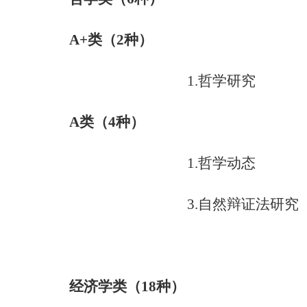
A+
类（
2
种）
1.
哲学研究
A
类（
4
种）
1.
哲学动态
3.
自然辩证法研究
经济学类
（
18
种）