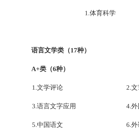
1.
体育科学
语言文学类（
17
种）
A+
类（
6
种）
1.
文学评论
2.
文
3.
语言文字应用
4.
外
5.
中国语文
6.
外