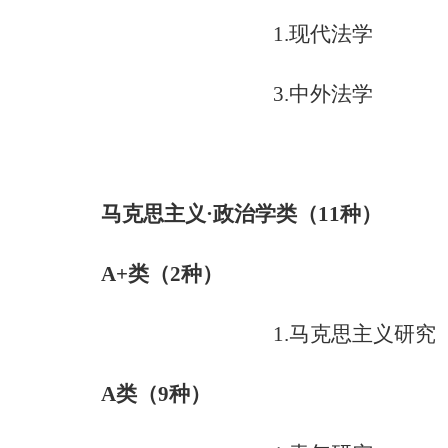
1.
现代法学
3.
中外法学
马克思主义·政治学类（
11
种）
A+
类（
2
种）
1.
马克思主义研究
A
类（
9
种）