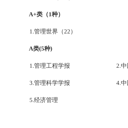
A+
类（
1
种）
1.
管理世界（
22
）
A
类
(5
种
)
1.
管理工程学报
2.
中
3.
管理科学学报
4.
中
5.
经济管理