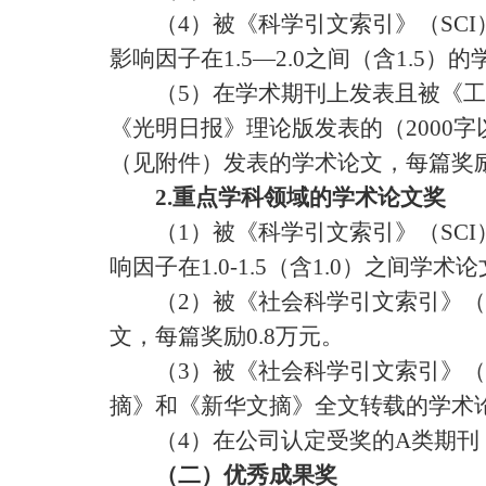
（
4
）被《科学引文索引》（
SCI
影响因子在
1.5
—
2.0
之间（含
1.5
）的
（
5
）在学术期刊上发表且被《工
《光明日报》理论版发表的（
2000
字
（见附件）发表的学术论文，每篇奖
2.
重点学科领域的学术论文奖
（
1
）被《科学引文索引》（
SCI
响因子在
1.0-1.5
（含
1.0
）之间学术论
（
2
）被《社会科学引文索引》（
文，每篇奖励
0.8
万元。
（
3
）被《社会科学引文索引》（
摘》和《新华文摘》全文转载的学术
（
4
）在公司认定受奖的
A
类期刊
（二）优秀成果奖