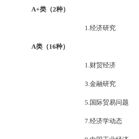
A+
类（
2
种）
1.
经济研究
A
类（
16
种）
1.
财贸经济
3.
金融研究
5.
国际贸易问题
7.
经济学动态