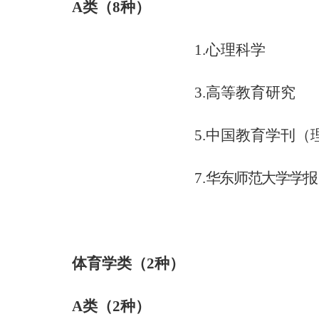
A
类（
8
种）
1.
心理科学
3.
高等教育研究
5.
中国教育学刊（
7.
华东师范大学学报
体育学类（
2
种）
A
类（
2
种）