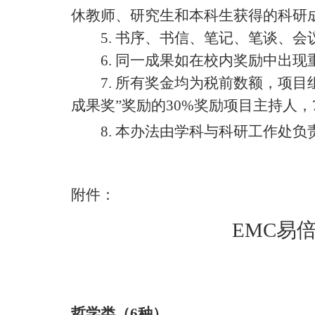
休教师、研究生和本科生获得的科研
5.
书序、书信、笔记、笔谈、会
6.
同一成果如在校内奖励中出现
7.
所有奖金均为税前数额，项目组
成果奖”奖励的
30%
奖励项目主持人，
8.
本办法由学科与科研工作处负
附件：
EMC易
哲学类
（
6
种）