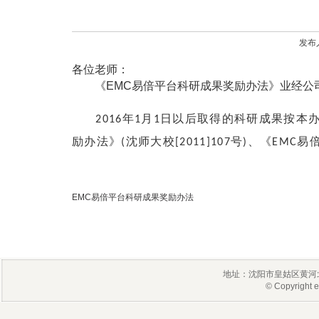
发布人
各位老师
：
《EMC易倍平台科研成果奖励办法》业经公
2016年1月1日以后取得的科研成果按本
励办法》(沈师大校[2011]107号)、《EMC
EMC易倍平台科研成果奖励办法
地址：沈阳市皇姑区黄河北
© Copyrigh